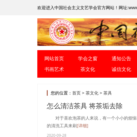
欢迎进入中国社会主义文艺学会官方网站！
网址:www.
网站首页
学会之窗
通知公告
书画艺术
茶文化
诚信文化
您的位置：
首页
>
茶文化
>
茶具
怎么清洁茶具 将茶垢去除
对于喜欢泡茶的人来说，有一个小小的烦恼。
的清洗工具来刷
[详细]
2020-09-28