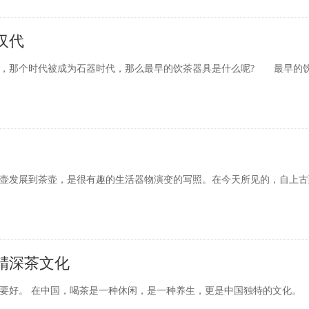
汉代
那个时代被成为石器时代，那么最早的饮茶器具是什么呢? 最早的饮
发展到茶壶，是很有趣的生活器物演变的写照。在今天所见的，自上古
精深茶文化
好。 在中国，喝茶是一种休闲，是一种养生，更是中国独特的文化。