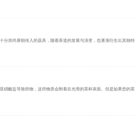
分崇尚唐朝传入的器具，随着茶道的发展与演变，也逐渐衍生出其独特
硝酸盐等致癌物，这些物质会附着在光滑的茶杯表面。但是如果您的茶