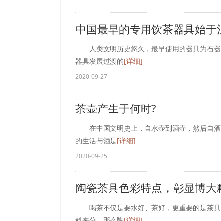
中国最早的专用饮茶器具始于
人类文明历史悠久，最早使用的器具为石器，
器具发展过渡的
[详细]
2020-09-27
茶壶产生于何时?
在中国文明史上，自水壶到酒壶，然后自酒壶
的生活与酒是
[详细]
2020-09-25
陶瓷茶具色彩特点，彰显博大
喝茶不仅是要水好、茶好，更重要的是茶具要
料来分，那么陶
[详细]