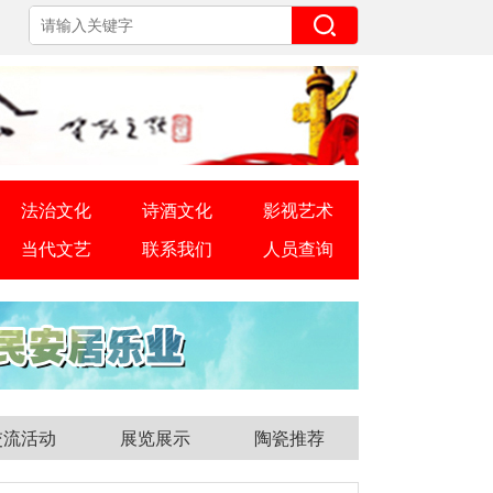
法治文化
诗酒文化
影视艺术
当代文艺
联系我们
人员查询
交流活动
展览展示
陶瓷推荐