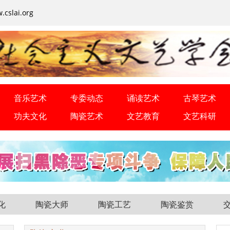
cslai.org
音乐艺术
专委动态
诵读艺术
古琴艺术
功夫文化
陶瓷艺术
文艺教育
文艺科研
化
陶瓷大师
陶瓷工艺
陶瓷鉴赏