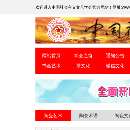
欢迎进入中国社会主义文艺学会官方网站！
网址:www.
网站首页
学会之窗
通知公告
书画艺术
茶文化
诚信文化
陶瓷艺术
陶瓷术语
陶瓷文