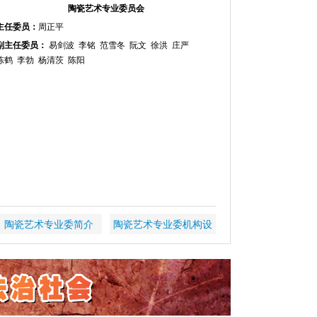
陶瓷艺术专业委员会
主任委员：
周正平
副主任委员：
易剑波 李铭 范雪冬 阮文 徐洪 庄严
陈鹤 李勃 杨清茨 陈阳
陶瓷艺术专业委简介
陶瓷艺术专业委机构设
置