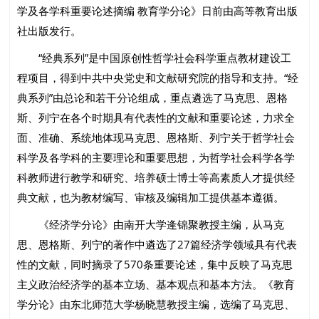
学及各学科重要论述摘编 教育学分论》日前由高等教育出版
社出版发行。
“经典系列”是中国原创性哲学社会科学重点教材建设工
程项目，得到中共中央党史和文献研究院的指导和支持。“经
典系列”由总论和若干分论组成，重点遴选了马克思、恩格
斯、列宁在各个时期具有代表性的文献和重要论述，力求全
面、准确、系统地体现马克思、恩格斯、列宁关于哲学社会
科学及各学科的主要理论和重要思想，为哲学社会科学各学
科教师进行教学和研究、培养硕士博士等高素质人才提供经
典文献，也为教材编写、审核及编辑加工提供基本遵循。
《经济学分论》由南开大学逄锦聚教授主编，从马克
思、恩格斯、列宁的著作中遴选了27篇经济学领域具有代表
性的文献，同时摘录了570条重要论述，集中反映了马克思
主义政治经济学的基本立场、基本观点和基本方法。《教育
学分论》由东北师范大学杨晓慧教授主编，选编了马克思、