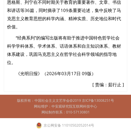
恩格斯、列宁在不同时期关于教育的重要著作、文章、书信
和讲话等36篇，同时摘录了109条重要论述，集中反映了马
克思主义教育思想的科学内涵、精神实质、历史地位和时代
价值。
“经典系列”的编写出版将有助于推进中国特色哲学社会
科学学科体系、学术体系、话语体系和自主知识体系、教材
体系建设，巩固马克思主义在哲学社会科学领域的指导地
位。
《光明日报》（2026年03月17日 09版）
[ 责编：茹行止 ]
版权所有：中国社会主义文艺学会@2019
京ICP备13008251号
网站维护：中安观研究院互联网科技中心
网站制作联系：010-57130801
京公网安备 11010502052014号