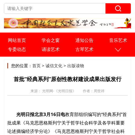
网站首页
学会之窗
通知公告
音乐艺术
专委动态
诵读艺术
古琴艺术
您的位置：
首页
>
诚信文化
>
出版读物
首批“经典系列”原创性教材建设成果出版发行
来源： 光明网-《光明日报》
作者：周世祥
光明日报北京3月16日电
教育部组织编写的“经典系列”首
批成果《马克思恩格斯列宁关于哲学社会科学及各学科重要
论述摘编经济学分论》《马克思恩格斯列宁关于哲学社会科