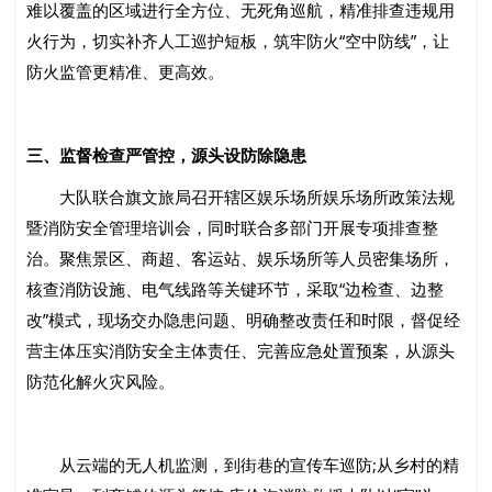
难以覆盖的区域进行全方位、无死角巡航，精准排查违规用
火行为，切实补齐人工巡护短板，筑牢防火“空中防线”，让
防火监管更精准、更高效。
三、监督检查严管控，源头设防除隐患
大队联合旗文旅局召开辖区娱乐场所娱乐场所政策法规
暨消防安全管理培训会，同时联合多部门开展专项排查整
治。聚焦景区、商超、客运站、娱乐场所等人员密集场所，
核查消防设施、电气线路等关键环节，采取“边检查、边整
改”模式，现场交办隐患问题、明确整改责任和时限，督促经
营主体压实消防安全主体责任、完善应急处置预案，从源头
防范化解火灾风险。
从云端的无人机监测，到街巷的宣传车巡防;从乡村的精