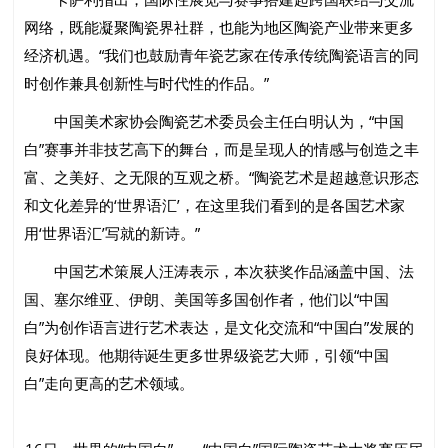
网络，既能凝聚陶瓷界社群，也能为地区陶瓷产业带来更多
经济机遇。“我们也鼓励青年瓷艺家在传承传统陶瓷语言的同
时创作兼具创新性与时代性的作品。”
中国美术家协会陶瓷艺术委员会主任白明认为，“中国
白”赛事并非技艺高下的舞台，而是呈现人的情感与创造之丰
富、之美好、之无限的互观之桥。“陶瓷艺术是超越意识形态
和文化差异的‘世界语汇’，在这里我们看到的是各国艺术家
用‘世界语汇’写就的新诗。”
中国艺术策展人汪涛表示，本次获奖作品涵盖中国、法
国、塞尔维亚、伊朗、美国等多国创作者，他们以“中国
白”为创作语言进行艺术表达，是文化交流和“中国白”发展的
良好体现。他期待诞生更多世界级瓷艺大师，引领“中国
白”走向更高的艺术领域。