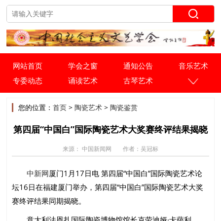
网站首页
学会之窗
通知公告
音乐艺术
专委动态
诵读艺术
古琴艺术
您的位置：
首页
>
陶瓷艺术
>
陶瓷鉴赏
第四届“中国白”国际陶瓷艺术大奖赛终评结果揭晓
来源： 中国新闻网
作者：吴冠标
中新网
厦门1月17日电 第四届“中国白”国际陶瓷艺术论
坛16日在福建厦门举办，第四届“中国白”国际陶瓷艺术大奖
赛终评结果同期揭晓。
意大利法恩扎国际陶瓷博物馆馆长克劳迪娅·卡萨利