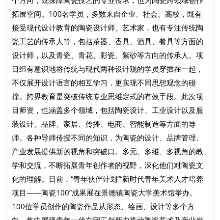
个方向，既保障陶瓷技艺的专业传承，也为陶瓷跨领域创作
拓展空间。100名学员，多数来自企业、社会、高校，既有
接受现代设计教育的陶瓷设计师、艺术家，也有专注传统陶
瓷工艺的传承人等，包括茶器、香具、酒具、餐具等方面的
设计师，以及青瓷、青花、彩瓷、紫砂等方向的传承人。项
目组有意识地将传统与现代两种设计观的学员穿插在一起，
不仅展开设计语言的相互学习，更实现不同思想观念的碰
撞。跨界教育是突破传统专业思维定式的有效手段。此次项
目师资，也涵盖多个领域，包括陶瓷设计、工业设计以及服
装设计、品牌、家居、传播、电商、智能制造等方面的导
师。各种导师传授不同的知识，为陶瓷的设计、品牌管理、
产业发展提供新的视角和突破口。多元、多维、多视角的教
学和交流，不断拓展青年创作者的视野，深化他们对陶瓷文
化的理解。日前，“青年伙伴计划”“新时代青年美术人才培养
项目——陶瓷100”成果展在景德镇陶瓷大学美术馆举办。
100位学员创作的陶瓷作品从形态、绘画、设计等多个方