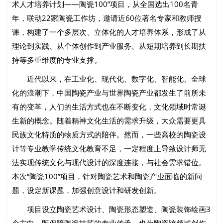
术人才培养计划——陶瓷100”项目，从全国选出100名青
年，联动22家陶瓷工作坊，邀请近60位著名专家和教师授
课，构建了一个多层次、立体化的人才培养体系，形成了从
理论到实践、从个体创作到产业服务、从短期培养到长期扶
持等多重维度的专业支撑。
近代以来，在工业化、现代化、数字化、智能化、全球
化的浪潮下，中国陶瓷产业与世界陶瓷产业都发生了前所未
有的变革，人们的生活方式也在不断变化，文化领域时常诞
生新的概念。随着精神文化生活的需求升级，大众需要更具
民族文化特质的物质方式的陪伴。然而，一些高校的陶瓷设
计等专业教学传统文化教育不足，一定程度上导致设计师无
法实现传统文化与现代设计的深度连接，与社会需求错位。
本次“陶瓷100”项目，针对陶瓷艺术和陶瓷产业面临的新问
题，设定新课题，加强创意设计和研发创新。
项目设立陶瓷艺术设计、陶瓷形态塑造、陶瓷装饰绘画3