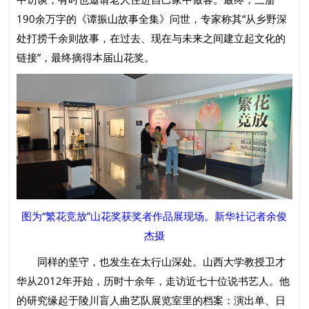
190余万字的《谭振山故事全集》问世，专家称其“从乡野深
处打捞千余则故事，在过去、现在与未来之间建立起文化的
链接”，最终摘得本届山花奖。
图为“繁花竞放”山花奖获奖者作品展现场。新华社记者余俊
杰摄
同样的坚守，也发生在太行山深处。山西大学教授卫才
华从2012年开始，历时十余年，走访近七十位说书艺人。他
的研究缘起于陵川盲人曲艺队展览室里的档案：演出单、日