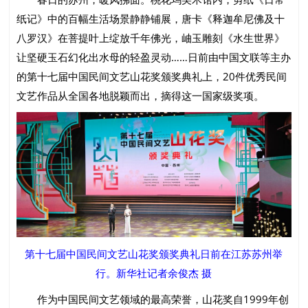
纸记》中的百幅生活场景静静铺展，唐卡《释迦牟尼佛及十
八罗汉》在菩提叶上绽放千年佛光，岫玉雕刻《水生世界》
让坚硬玉石幻化出水母的轻盈灵动……日前由中国文联等主办
的第十七届中国民间文艺山花奖颁奖典礼上，20件优秀民间
文艺作品从全国各地脱颖而出，摘得这一国家级奖项。
第十七届中国民间文艺山花奖颁奖典礼日前在江苏苏州举
行。新华社记者余俊杰 摄
作为中国民间文艺领域的最高荣誉，山花奖自1999年创