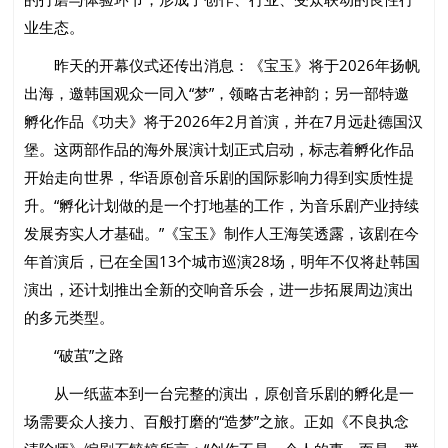
业生态。
昨天的开幕仪式还传出消息：《宝玉》将于2026年扬帆
出海，邀韩国观众一同入“梦”，领略古老神韵；另一部特邀
孵化作品《功夫》将于2026年2月首演，并在7月远赴德国汉
堡。这两部作品的海外展演计划正式启动，标志着孵化作品
开始走向世界，华语原创音乐剧的国际影响力得到实质性提
升。“孵化计划做的是一个打地基的工作，为音乐剧产业持续
发展夯实人才基础。”《宝玉》制作人王海笑透露，该剧在今
年首演后，已在全国13个城市巡演28场，明年不仅将赴韩国
演出，还计划推出全新的交响音乐会，进一步拓展周边演出
的多元类型。
“破茧”之路
从一纸蓝本到一台完整的演出，原创音乐剧的孵化是一
场需要众人接力、百般打磨的“造梦”之旅。正如《不良执念