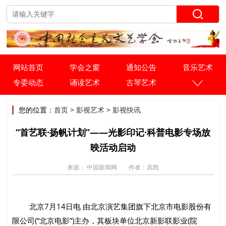
网站首页
学会之窗
通知公告
音乐艺术
专委动态
诵读艺术
古琴艺术
您的位置：
首页
>
影视艺术
>
影视快讯
“首艺联·扬帆计划”——光影印记·科普电影专场放
映活动启动
来源： 中国新闻网
作者：高凯
北京7月14日电 由北京演艺集团旗下北京市电影股份有
限公司(“北京电影”)主办，其板块单位北京新影联影业(院