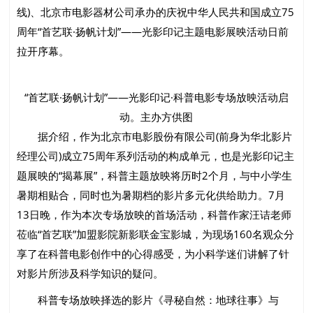
线)、北京市电影器材公司承办的庆祝中华人民共和国成立75
周年“首艺联·扬帆计划”——光影印记主题电影展映活动日前
拉开序幕。
“首艺联·扬帆计划”——光影印记·科普电影专场放映活动启
动。主办方供图
据介绍，作为北京市电影股份有限公司(前身为华北影片
经理公司)成立75周年系列活动的构成单元，也是光影印记主
题展映的“揭幕展”，科普主题放映将历时2个月，与中小学生
暑期相贴合，同时也为暑期档的影片多元化供给助力。7月
13日晚，作为本次专场放映的首场活动，科普作家汪诘老师
莅临“首艺联”加盟影院新影联金宝影城，为现场160名观众分
享了在科普电影创作中的心得感受，为小科学迷们讲解了针
对影片所涉及科学知识的疑问。
科普专场放映择选的影片《寻秘自然：地球往事》与