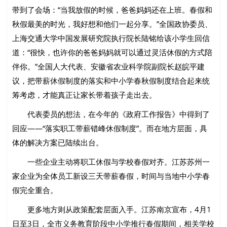
带到了会场：“当我放假的时候，爸爸妈妈还在上班。春假和
秋假最美的时光，我好想和他们一起分享。”全国政协委员、
上海交通大学中国发展研究院执行院长陆铭给该小学生回信
道：“很快，也许你的爸爸妈妈就可以通过灵活休假的方式陪
伴你。”全国人大代表、安徽省农业科学院副院长赵皖平建
议，把带薪休假制度的落实和中小学春秋假制度结合起来统
筹考虑，才能真正让家长带着孩子走出去。
代表委员的想法，在今年的《政府工作报告》中得到了
回应——“落实职工带薪错峰休假制度”。而在地方层面，具
体的解决方案已陆续出台。
一些企业主动将职工休假与学校春假对齐。江苏苏州一
家企业为全体员工新设三天带薪春假，时间与当地中小学春
假完全重合。
更多地方则从政策配套层面入手。江苏南京宣布，4月1
日至3日，全市义务教育阶段中小学推行春假期间，相关学校