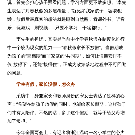
说，首先会担心孩子照看问题，学习方面更不敢多想。”李先
生表达了对春秋假的多层考量，“就比如我家孩子，容易犯
懒，放假后最真实的想法就是睡到自然醒，看课外书、听音
乐、玩游戏、刷视频……只要不学习，干啥都行。”
李先生的担忧，其实是当前中小学春秋假在制度化推行
中一个较为现实的阻力——“春秋假家长不放假”。当假期成
为孩子的“空档期”而非家庭的“共同期”，如何让假期安排不
仅“放得下”，还能“接得住”，正成为政策落地过程中不可回避
的问题。
学生有假，家长没假，怎么办
采访中，身兼家长和教师身份的宋女士表达了这样的心
声：“希望在给孩子放假的同时，也能给家长假期，这样孩子
们才有人陪伴。不然的话，多了这个假期，就等于给父母增
加了负担。”
今年全国两会上，有记者将浙江温岭一名小学生的心声