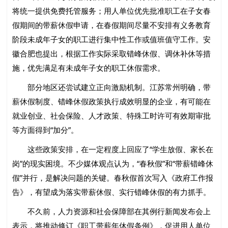
将统一提供免费托管服务；用人单位优先批准职工在子女春
假期间的带薪休假申请，在春假期间尽量不安排有义务教育
阶段未成年子女的职工进行集中性工作或值班值守工作。安
徽合肥也提出，根据工作实际采取错峰休假、调休补休等措
施，优先满足有未成年子女的职工休假需求。
部分地区还尝试建立正向激励机制。江苏常州明确，带
薪休假制度、错峰休假政策执行成效明显的企业，有可能在
就业创业、社会保险、人才政策、特殊工时许可有效期审批
等方面得到“加分”。
这些政策安排，在一定程度上回应了“学生放假、家长在
岗”的现实困境。不少媒体观点认为，“春秋假”和“带薪错峰休
假”并行，是解决问题的关键。春秋假首次写入《政府工作报
告》，有望成为落实带薪休假、实行错峰休假的有力抓手。
不久前，人力资源和社会保障部在其例行新闻发布会上
表示，将推动修订《职工带薪年休假条例》，促进用人单位