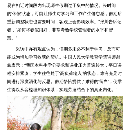
易在相近时间段内出现师生假期过于集中的情况。长时间
的‘休假’状态，可能让师生对学习和工作产生倦怠感，假期后
重新调整状态也需要时间，客观上会影响效率。”张川告诉记
者，“如何将春假用好，非常考验学校管理者的水平和智
慧。”
采访中亦有观点认为，假期多未必不利于学习，反而可
能成为增加学习收获的契机。中国人民大学教育学院讲师谢
鑫表示：“我国本科生学分要求和课业压力普遍较大，平日课
程安排紧凑，学生往往处于‘高负荷输入’的状态，难有充足时
间进行深度消化与反思。假期恰恰提供了难得的‘留白’，使学
生得以从容梳理知识体系，实现劳逸结合下的真正内化。”