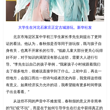
大学生在河北石家庄正定古城游玩。新华社发
北京市海淀区某中学初三学生家长李先生则提出了更辩
证的看法。他认为，春秋假是否等同于游玩假，既与孩子自
身有关，也离不开家长的引导。“低龄儿童大部分更关心玩得
好不好，对于知识的渴望没有那么迫切，需要大人进行引
导。”李先生以自己的孩子举例，“我家孩子小时候跟着我们
去了很多地方，很难说直接学到了什么。上初中后，再去一
些地方，会脱口而出一些诗句或者历史内容，我觉得这些很
有意义。如果经济实力允许的话，我希望能有更多时间带孩
子出去看看。”
从这些不同的声音中不难发现，春秋假的意义并非简单
的“玩”或“不玩”，而是在于如何引导学生在行走中获得真正的