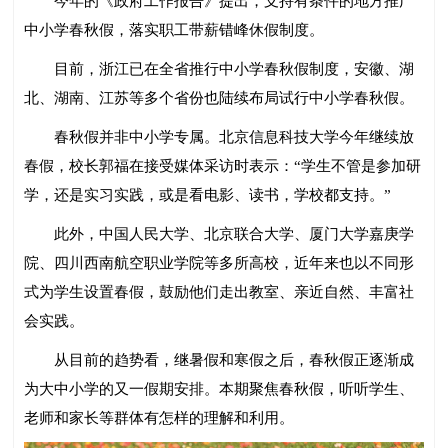
今年的《政府工作报告》提出，支持有条件的地方推广
中小学春秋假，落实职工带薪错峰休假制度。
目前，浙江已在全省推行中小学春秋假制度，安徽、湖
北、湖南、江苏等多个省份也陆续布局试行中小学春秋假。
春秋假并非中小学专属。北京信息科技大学今年继续放
春假，校长郭福在接受媒体采访时表示：“学生不管是参加研
学，还是实习实践，或是看电影、读书，学校都支持。”
此外，中国人民大学、北京联合大学、厦门大学嘉庚学
院、四川西南航空职业学院等多所高校，近年来也以不同形
式为学生设置春假，鼓励他们走出教室、亲近自然、丰富社
会实践。
从目前的趋势看，继暑假和寒假之后，春秋假正逐渐成
为大中小学的又一假期安排。本期聚焦春秋假，听听学生、
老师和家长等群体有怎样的理解和利用。