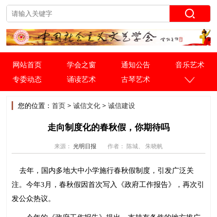
网站首页
学会之窗
通知公告
音乐艺术
专委动态
诵读艺术
古琴艺术
您的位置：
首页
>
诚信文化
>
诚信建设
走向制度化的春秋假，你期待吗
来源：
光明日报
作者： 陈城、 朱晓帆
去年，国内多地大中小学施行春秋假制度，引发广泛关
注。今年3月，春秋假因首次写入《政府工作报告》，再次引
发公众热议。