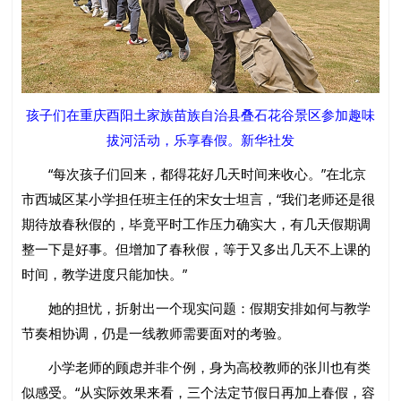
孩子们在重庆酉阳土家族苗族自治县叠石花谷景区参加趣味
拔河活动，乐享春假。新华社发
“每次孩子们回来，都得花好几天时间来收心。”在北京
市西城区某小学担任班主任的宋女士坦言，“我们老师还是很
期待放春秋假的，毕竟平时工作压力确实大，有几天假期调
整一下是好事。但增加了春秋假，等于又多出几天不上课的
时间，教学进度只能加快。”
她的担忧，折射出一个现实问题：假期安排如何与教学
节奏相协调，仍是一线教师需要面对的考验。
小学老师的顾虑并非个例，身为高校教师的张川也有类
似感受。“从实际效果来看，三个法定节假日再加上春假，容