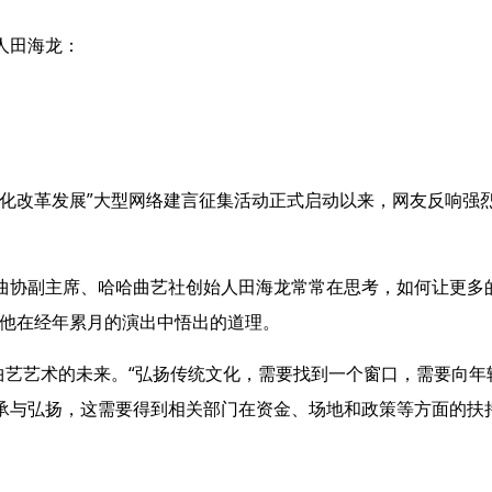
人田海龙：
改革发展”大型网络建言征集活动正式启动以来，网友反响强
副主席、哈哈曲艺社创始人田海龙常常在思考，如何让更多的
是他在经年累月的演出中悟出的道理。
艺艺术的未来。“弘扬传统文化，需要找到一个窗口，需要向年轻
承与弘扬，这需要得到相关部门在资金、场地和政策等方面的扶