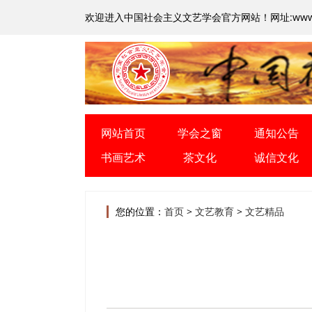
欢迎进入中国社会主义文艺学会官方网站！
网址:www.
网站首页
学会之窗
通知公告
书画艺术
茶文化
诚信文化
您的位置：
首页
>
文艺教育
>
文艺精品