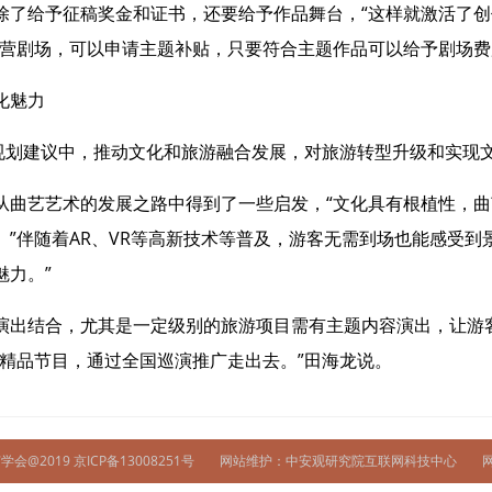
给予征稿奖金和证书，还要给予作品舞台，“这样就激活了创
国营剧场，可以申请主题补贴，只要符合主题作品可以给予剧场费
化魅力
划建议中，推动文化和旅游融合发展，对旅游转型升级和实现
艺艺术的发展之路中得到了一些启发，“文化具有根植性，曲
”伴随着AR、VR等高新技术等普及，游客无需到场也能感受到
魅力。”
出结合，尤其是一定级别的旅游项目需有主题内容演出，让游
精品节目，通过全国巡演推广走出去。”田海龙说。
会@2019
京ICP备13008251号
网站维护：中安观研究院互联网科技中心
网