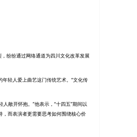
烈，纷纷通过网络通道为四川文化改革发展
年轻人爱上曲艺这门传统艺术。“文化传
人敞开怀抱。”他表示，“十四五”期间以
持，而表演者更需要思考如何围绕核心价