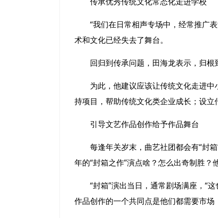
传承优秀传统文化常态化走进学校
“我们在日常相声专场中，经常推广表演
术和文化已经失去了舞台。
回归到传承问题，田海龙表示，归根到底
为此，他建议应该让传统文化走进中小
持项目，帮助传统文化类企业成长；设立
引导文艺作品创作给予作品舞台
每逢年关岁末，曲艺社团都会有“封箱”
年的“封箱之作”演点啥？怎么出奇制胜？
“封箱”演出当日，通常剧场满座，“这也
作品创作的一个共同点是他们都需要市场