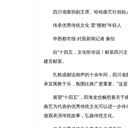
四川省曲协副主席、哈哈曲艺社创始
传承优秀传统文化 需“拥抱”年轻人
华西都市报-封面新闻记者 秦怡
自“十四五，文化听你说！献策四川文化
建言献策。
扎根成都说相声的十余年间，四川省曲协
承宜寓教于乐，氛围比推广更重要。”这
展望“十四五”，田海龙也畅想着关于曲
曲艺为代表的优秀传统文化可以进一步传
值观表演传统故事，弘扬传统文化。