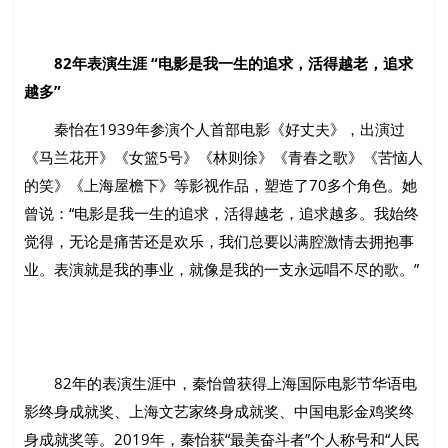
82年表演生涯 “电影是我一生的追求，活得越老，追求
越多”
秦怡在1939年参演个人首部电影《好丈夫》，出演过
《马兰花开》《女篮5号》《林则徐》《青春之歌》《苦恼人
的笑》《上海屋檐下》等影视作品，塑造了70多个角色。她
曾说：“电影是我一生的追求，活得越老，追求越多。我始终
觉得，无论是痛苦还是欢乐，我们总要以满腔激情去拥抱事
业。表演就是我的事业，就像是我的一支永远唱不尽的歌。”
82年的表演生涯中，秦怡曾获得上海国际电影节华语电
影终身成就奖、上海文艺家终身成就奖、中国电影金鸡奖终
身成就奖等。2019年，秦怡获“最美奋斗者”个人称号和“人民