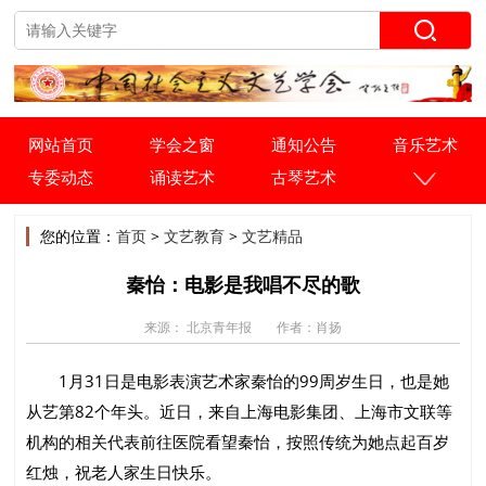
网站首页
学会之窗
通知公告
音乐艺术
专委动态
诵读艺术
古琴艺术
您的位置：
首页
>
文艺教育
>
文艺精品
秦怡：电影是我唱不尽的歌
来源： 北京青年报
作者：肖扬
1月31日是电影表演艺术家秦怡的99周岁生日，也是她
从艺第82个年头。近日，来自上海电影集团、上海市文联等
机构的相关代表前往医院看望秦怡，按照传统为她点起百岁
红烛，祝老人家生日快乐。