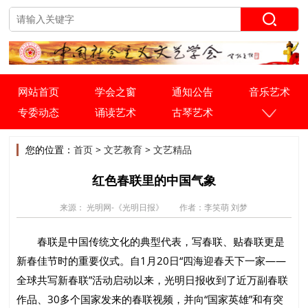
网站首页
学会之窗
通知公告
音乐艺术
专委动态
诵读艺术
古琴艺术
您的位置：
首页
>
文艺教育
>
文艺精品
红色春联里的中国气象
来源： 光明网-《光明日报》
作者：李笑萌 刘梦
春联是中国传统文化的典型代表，写春联、贴春联更是
新春佳节时的重要仪式。自1月20日“四海迎春天下一家——
全球共写新春联”活动启动以来，光明日报收到了近万副春联
作品、30多个国家发来的春联视频，并向“国家英雄”和有突