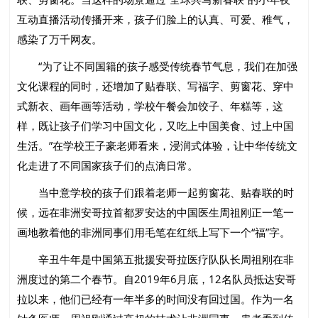
互动直播活动传播开来，孩子们脸上的认真、可爱、稚气，
感染了万千网友。
“为了让不同国籍的孩子感受传统春节气息，我们在加强
文化课程的同时，还增加了贴春联、写福字、剪窗花、穿中
式新衣、画年画等活动，学校午餐会加饺子、年糕等，这
样，既让孩子们学习中国文化，又吃上中国美食、过上中国
生活。”在学校王子豪老师看来，浸润式体验，让中华传统文
化走进了不同国家孩子们的点滴日常。
当中意学校的孩子们跟着老师一起剪窗花、贴春联的时
候，远在非洲安哥拉首都罗安达的中国医生周祖刚正一笔一
画地教着他的非洲同事们用毛笔在红纸上写下一个“福”字。
辛丑牛年是中国第五批援安哥拉医疗队队长周祖刚在非
洲度过的第二个春节。自2019年6月底，12名队员抵达安哥
拉以来，他们已经有一年半多的时间没有回过国。作为一名